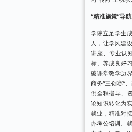
“精准施策”导
学院立足学生
人，让学风建
讲座、专业认
标、养成良好习
破课堂教学边界
商务“三创赛”
供全程指导、资
论知识转化为
就业，精准对
办考公培训、