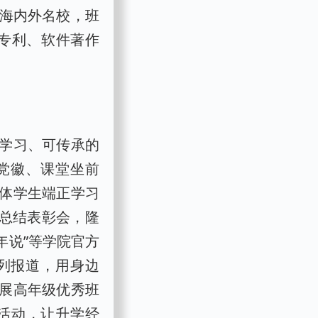
进海内外名校，班
明专利、软件著作
学习、可传承的
党徽、课堂坐前
体学生端正学习
果总结表彰会，隆
年说”等学院官方
系列报道，用身边
展高年级优秀班
活动，让升学经