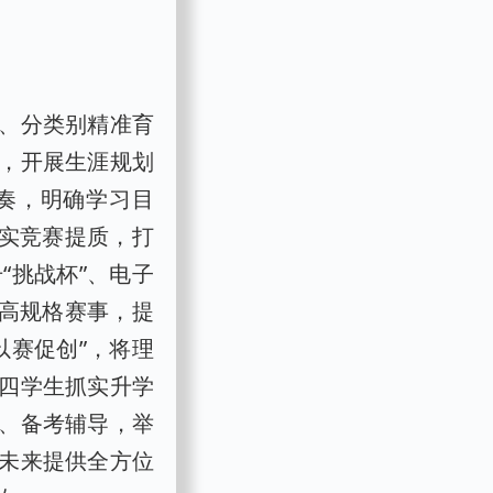
、分类别精准育
，开展生涯规划
奏，明确学习目
抓实竞赛提质，打
“挑战杯”、电子
等高规格赛事，提
以赛促创”，将理
四学生抓实升学
、备考辅导，举
未来提供全方位