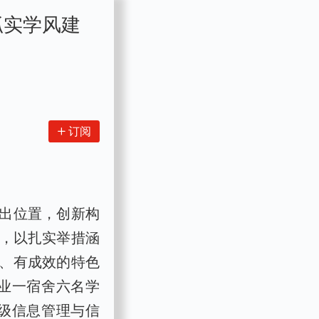
抓实学风建
订阅
出位置，创新构
系，以扎实举措涵
、有成效的特色
专业一宿舍六名学
2级信息管理与信