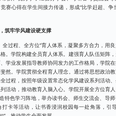
竞赛心得在学生间接力传递，形成“比学赶超、争
航，筑牢学风建设硬支撑
、全过程、全方位”育人体系，凝聚多方合力，用
品格。学院构建全员育人体系。建强育人队伍矩阵，
师、学业发展指导教师协同发力的工作格局，学院在
绩斐然。学院贯彻全程育人理念。通过将思想政治教
的全过程，按照年级设置常态化学风建设系列活动、
系列活动，推动教育入脑入心。学院开展全方位育人
打造特色学习阵地，举办读书会、师生交流会、导
角打卡等活动，让书香浸润校园每一处角落，引导
求知”，推动学生全面发展。