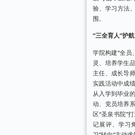
验、学习方法、
围。
“三全育人”护
学院构建“全员
灵、培养学生
主任、成长导
实践活动中成
从入学到毕业
动、党员培养
区“圣泉书院”
记展评、学习
习”转向“主动