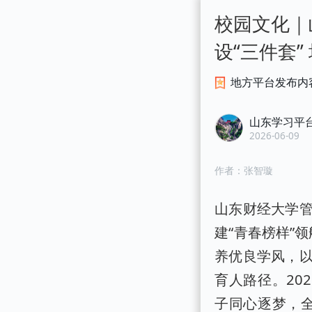
校园文化｜
设“三件套
地方平台发布内
山东学习平
2026-06-09
作者：
张智璇
山东财经大学
建“青春榜样”
养优良学风，
育人路径。20
子同心逐梦，全