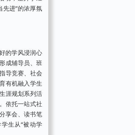
当先进”的浓厚氛
良好的学风浸润心
形成辅导员、班
指导竞赛、社会
育有机融入学生
生涯规划系列活
。依托一站式社
师分享会、读书笔
学生从“被动学