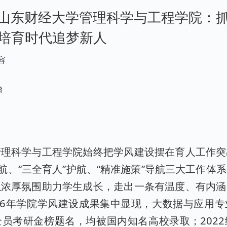
山东财经大学管理科学与工程学院：
” 培育时代追梦新人
容
台
管理科学与工程学院始终把学风建设摆在育人工作突
领航、“三全育人”护航、“精准施策”导航三大工作体
以浓厚氛围助力学生成长，走出一条有温度、有内涵
26年学院学风建设成果集中显现，大数据与应用
员考研金榜题名，均被国内知名高校录取；202