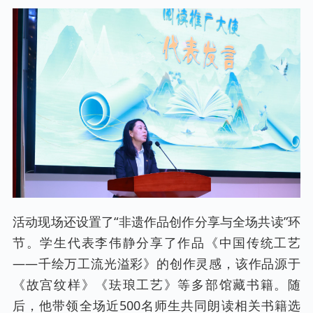
活动现场还设置了“非遗作品创作分享与全场共读”环
节。学生代表李伟静分享了作品《中国传统工艺
——千绘万工流光溢彩》的创作灵感，该作品源于
《故宫纹样》《珐琅工艺》等多部馆藏书籍。随
后，他带领全场近500名师生共同朗读相关书籍选