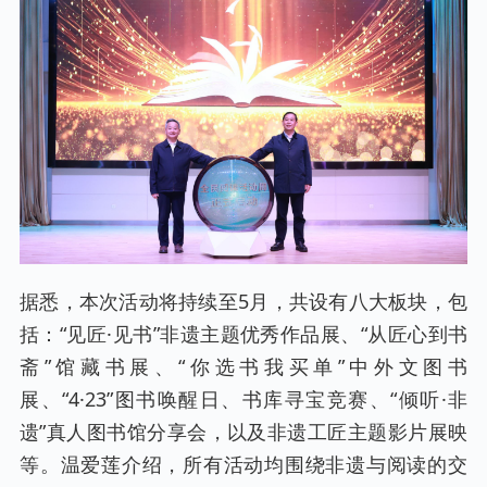
据悉，本次活动将持续至5月，共设有八大板块，包
括：“见匠·见书”非遗主题优秀作品展、“从匠心到书
斋”馆藏书展、“你选书我买单”中外文图书
展、“4·23”图书唤醒日、书库寻宝竞赛、“倾听·非
遗”真人图书馆分享会，以及非遗工匠主题影片展映
等。温爱莲介绍，所有活动均围绕非遗与阅读的交