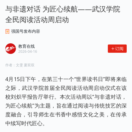
与非遗对话 为匠心续航——武汉学院
全民阅读活动周启动
强国号发布内容
教育在线
订阅
2026-04-16
作者：
文雯 夏双双
4月15日下午，在第三十一个“世界读书日”即将来临
之际，武汉学院首届全民阅读活动周启动仪式在该
校刘炽平报告厅举行。本次活动周以“与非遗对话，
为匠心续航”为主题，旨在通过阅读与传统技艺的深
度融合，引导师生在书香中感悟文化之美，在传承
中续写时代匠心。