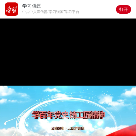
学习强国
打开
中共中央宣传部“学习强国”学习平台