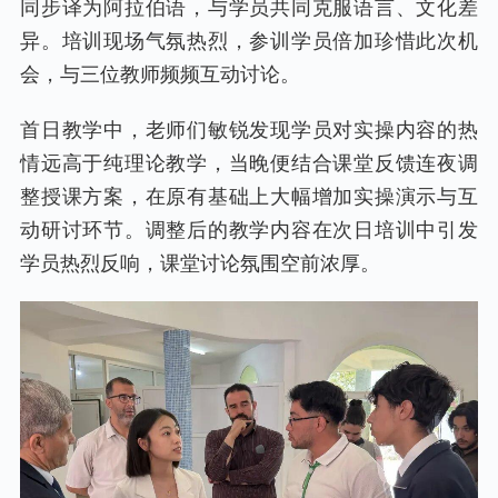
同步译为阿拉伯语，与学员共同克服语言、文化差
异。培训现场气氛热烈，参训学员倍加珍惜此次机
会，与三位教师频频互动讨论。
首日教学中，老师们敏锐发现学员对实操内容的热
情远高于纯理论教学，当晚便结合课堂反馈连夜调
整授课方案，在原有基础上大幅增加实操演示与互
动研讨环节。调整后的教学内容在次日培训中引发
学员热烈反响，课堂讨论氛围空前浓厚。