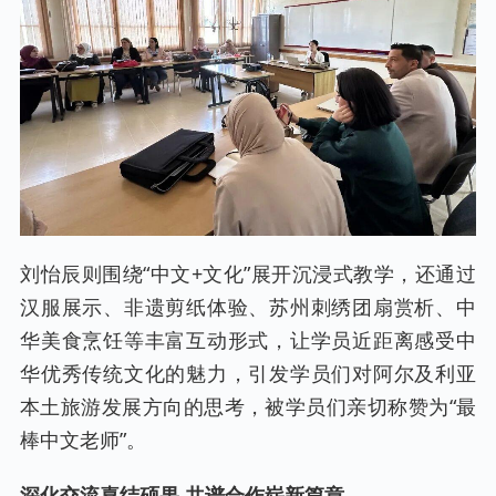
刘怡辰则围绕“中文+文化”展开沉浸式教学，还通过
汉服展示、非遗剪纸体验、苏州刺绣团扇赏析、中
华美食烹饪等丰富互动形式，让学员近距离感受中
华优秀传统文化的魅力，引发学员们对阿尔及利亚
本土旅游发展方向的思考，被学员们亲切称赞为“最
棒中文老师”。
深化交流喜结硕果 共谱合作崭新篇章