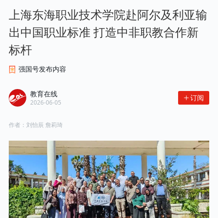
上海东海职业技术学院赴阿尔及利亚输
出中国职业标准 打造中非职教合作新
标杆
强国号发布内容
教育在线
订阅
2026-06-05
作者：
刘怡辰 詹莉琦