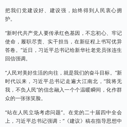
把我们党建设好、建设强，始终得到人民衷心拥
护。
“新时代共产党人要传承红色基因，不忘初心、牢记
使命，履职尽责、实干担当，在新征程上书写优异
答卷。”近日，习近平总书记给新华社老党员张连生
回信强调。
“人民对美好生活的向往，就是我们的奋斗目标。”新
时代以来，习近平总书记走遍大江南北，“我将无
我，不负人民”的信念融入一个个温暖瞬间，化作群
众的一张张笑脸。
“站在人民立场考虑问题”。在党的二十届四中全会
上，习近平总书记强调：“《建议》稿在指导思想中