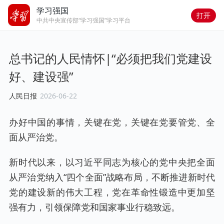
学习强国
打开
中共中央宣传部“学习强国”学习平台
总书记的人民情怀|“必须把我们党建设
好、建设强”
人民日报
2026-06-22
办好中国的事情，关键在党，关键在党要管党、全
面从严治党。
新时代以来，以习近平同志为核心的党中央把全面
从严治党纳入“四个全面”战略布局，不断推进新时代
党的建设新的伟大工程，党在革命性锻造中更加坚
强有力，引领保障党和国家事业行稳致远。