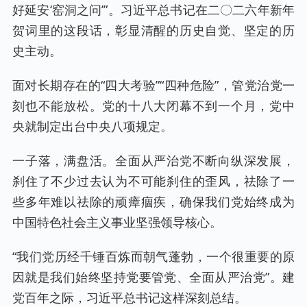
好延安‘窑洞之问’”。习近平总书记在二〇二六年新年
贺词里的这段话，彰显清醒的历史自觉、坚定的历
史主动。
面对长期存在的“四大考验”“四种危险”，管党治党一
刻也不能放松。党的十八大闭幕不到一个月，党中
央就制定出台中央八项规定。
一子落，满盘活。全面从严治党不断向纵深发展，
刹住了不少过去认为不可能刹住的歪风，祛除了一
些多年难以祛除的顽瘴痼疾，确保我们党始终成为
中国特色社会主义事业坚强领导核心。
“我们党历经千锤百炼而朝气蓬勃，一个很重要的原
因就是我们始终坚持党要管党、全面从严治党”。建
党百年之际，习近平总书记这样深刻总结。