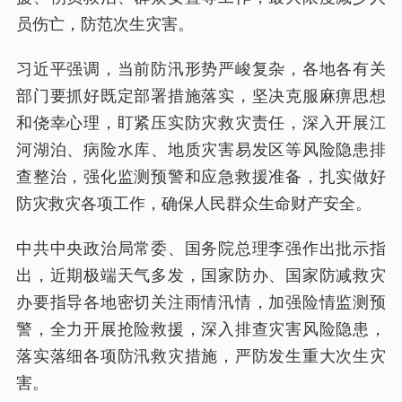
员伤亡，防范次生灾害。
习近平强调，当前防汛形势严峻复杂，各地各有关
部门要抓好既定部署措施落实，坚决克服麻痹思想
和侥幸心理，盯紧压实防灾救灾责任，深入开展江
河湖泊、病险水库、地质灾害易发区等风险隐患排
查整治，强化监测预警和应急救援准备，扎实做好
防灾救灾各项工作，确保人民群众生命财产安全。
中共中央政治局常委、国务院总理李强作出批示指
出，近期极端天气多发，国家防办、国家防减救灾
办要指导各地密切关注雨情汛情，加强险情监测预
警，全力开展抢险救援，深入排查灾害风险隐患，
落实落细各项防汛救灾措施，严防发生重大次生灾
害。