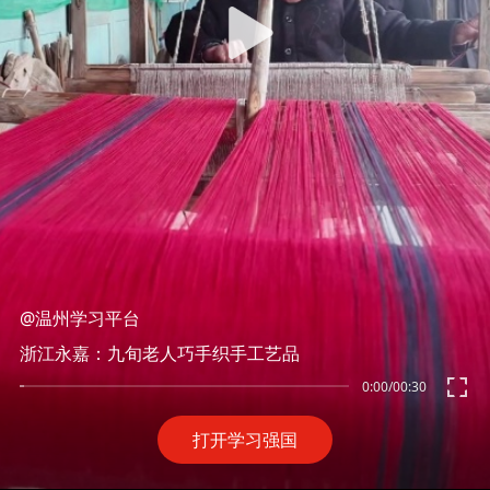
@温州学习平台
浙江永嘉：九旬老人巧手织手工艺品
0:00
/
00:30
打开学习强国