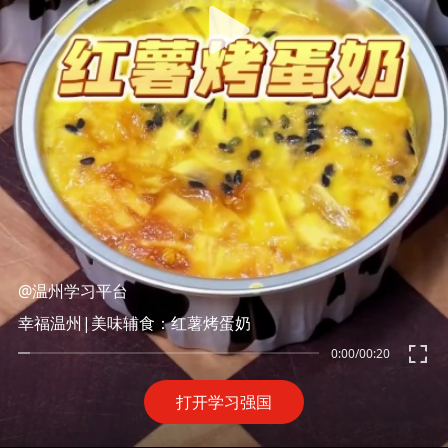
@温州学习平台
幸福温州|美味辅食：红薯烤蛋奶
0:00
/
00:20
打开学习强国