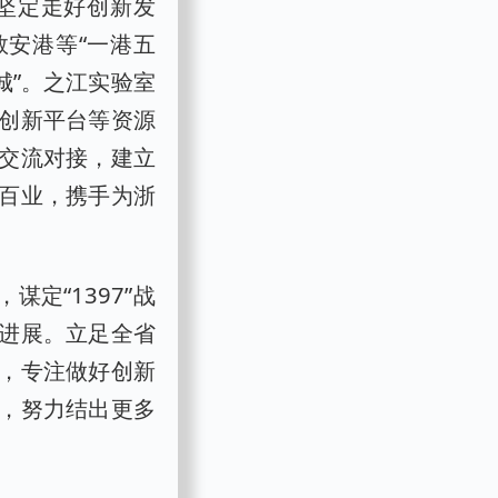
坚定走好创新发
数安港等“一港五
城”。之江实验室
创新平台等资源
交流对接，建立
行百业，携手为浙
定“1397”战
进展。立足全省
，专注做好创新
，努力结出更多