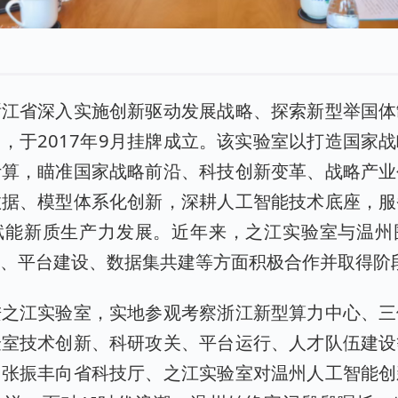
浙江省深入实施创新驱动发展战略、探索新型举国体
，于2017年9月挂牌成立。该实验室以打造国家
计算，瞄准国家战略前沿、科技创新变革、战略产业
数据、模型体系化创新，深耕人工智能技术底座，服
赋能新质生产力发展。近年来，之江实验室与温州
养、平台建设、数据集共建等方面积极合作并取得阶
进之江实验室，实地参观考察浙江新型算力中心、三
验室技术创新、科研攻关、平台运行、人才队伍建设
，张振丰向省科技厅、之江实验室对温州人工智能创