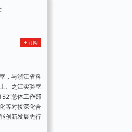
作
订阅
验室，与浙江省科
士、之江实验室
32”总体工作部
化等对接深化合
能创新发展先行