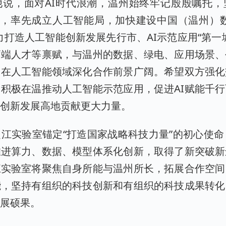
他说，面对AI时代浪潮，温州始终牢记殷殷嘱托，
”，率先成立人工智能局，加快建设中国（温州）
力打造人工智能创新发展先行市、AI示范应用“第一
高端人才等禀赋，与温州的数据、绿电、应用场景、
，在人工智能领域深化合作前景广阔。希望双方强化
积极在温推动人工智能示范应用，促进AI赋能千
能创新发展高地贡献更大力量。
江实验室锚定“打造国家战略科技力量”的初心使命，谋
推进算力、数据、模型体系化创新，取得了新突破新
江实验室将聚焦自身所能与温州所长，拓展合作空间
能，坚持有组织的科技创新和有组织的科技成果转化
发展硕果。