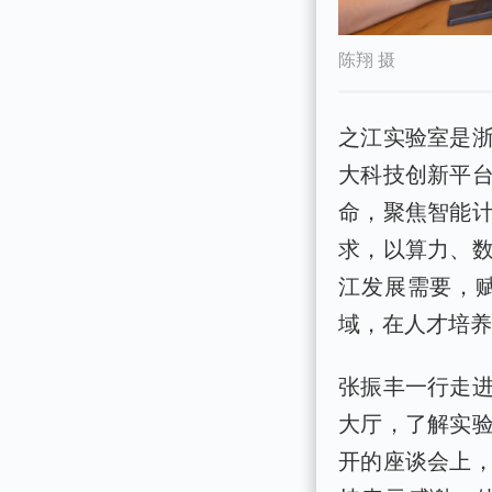
陈翔 摄
之江实验室是
大科技创新平台
命，聚焦智能
求，以算力、
江发展需要，
域，在人才培
张振丰一行走
大厅，了解实
开的座谈会上