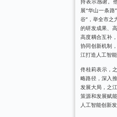
持表示感谢。
展“华山一条路
谷”，举全市之
的研发成果、
高度耦合互补
协同创新机制，
江打造人工智
佟桂莉表示，之
略路径，深入
发展大局，之
策源和发展赋
人工智能创新