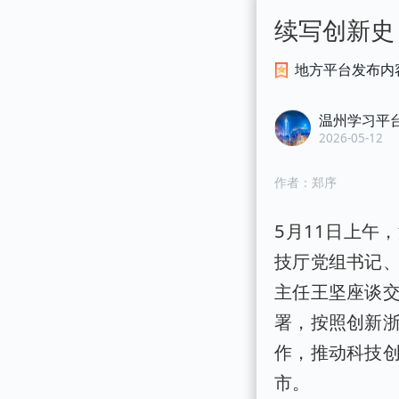
续写创新史
地方平台发布内
温州学习平
2026-05-12
作者：
郑序
5月11日上午
技厅党组书记
主任王坚座谈交
署，按照创新
作，推动科技
市。