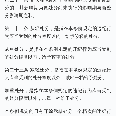
分的，其影响期为原处分尚未执行的影响期与新处
分影响期之和。
第二十二条 从轻处分，是指在本条例规定的违纪行
为应当受到的处分幅度以内，给予较轻的处分。
从重处分，是指在本条例规定的违纪行为应当受到
的处分幅度以内，给予较重的处分。
第二十三条 减轻处分，是指在本条例规定的违纪行
为应当受到的处分幅度以外，减轻一档给予处分。
加重处分，是指在本条例规定的违纪行为应当受到
的处分幅度以外，加重一档给予处分。
本条例规定的只有开除党籍处分一个档次的违纪行