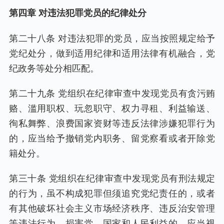
第四章 对违法犯罪党员的纪律处分
第二十八条 对违法犯罪的党员，应当按照规定给予
党纪处分，做到适用纪律和适用法律有机融合，党
纪政务等处分相匹配。
第二十九条 党组织在纪律审查中发现党员有贪污贿
赂、滥用职权、玩忽职守、权力寻租、利益输送、
徇私舞弊、浪费国家资财等违反法律涉嫌犯罪行为
的，应当给予撤销党内职务、留党察看或者开除党
籍处分。
第三十条 党组织在纪律审查中发现党员有刑法规定
的行为，虽不构成犯罪但须追究党纪责任的，或者
有其他破坏社会主义市场经济秩序、违反治安管理
等违法行为，损害党、国家和人民利益的，应当视