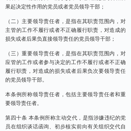
果起决定性作用的党员或者党员领导干部；
（二）主要领导责任者，是指在其职责范围内，对
主管的工作不履行或者不正确履行职责，对造成的
损失或者后果负直接领导责任的党员领导干部；
（三）重要领导责任者，是指在其职责范围内，对
应管的工作或者参与决定的工作不履行或者不正确
履行职责，对造成的损失或者后果负次要领导责任
的党员领导干部。
本条例所称领导责任者，包括主要领导责任者和重
要领导责任者。
第四十条 本条例所称主动交代，是指涉嫌违纪的党
员在组织谈话函询、初步核实前向有关组织交代自