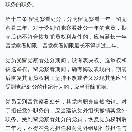
职务的职务。
第十二条 留党察看处分，分为留党察看一年、留党
察看二年。对于受到留党察看处分一年的党员，期
满后仍不符合恢复党员权利条件的，应当延长一年
留党察看期限。留党察看期限最长不得超过二年。
党员受留党察看处分期间，没有表决权、选举权和
被选举权。留党察看期间，确有悔改表现的，期满
后恢复其党员权利；坚持不改或者又发现其他应当
受到党纪处分的违纪行为的，应当开除党籍。
党员受到留党察看处分，其党内职务自然撤销。对
于担任党外职务的，应当建议党外组织撤销其党外
职务。受到留党察看处分的党员，恢复党员权利后
二年内，不得在党内担任和向党外组织推荐担任与