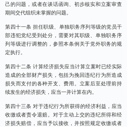
己的问题，或者在谈话函询、初步核实和立案审查
期间交代组织未掌握的问题。
第四十一条 担任职级、单独职务序列等级的党员干
部违犯党纪受到处分，需要对其职级、单独职务序
列等级进行调整的，参照本条例关于党外职务的规
定执行。
第四十二条 计算经济损失应当计算立案时已经实际
造成的全部财产损失，包括为挽回违纪行为所造成
损失而支付的各种开支、费用。立案后至处理前持
续发生的经济损失，应当一并计算在内。
第四十三条 对于违纪行为所获得的经济利益，应当
收缴或者责令退赔。对于主动上交的违纪所得和经
济损失赔偿，应当予以接收，并按照规定收缴或者