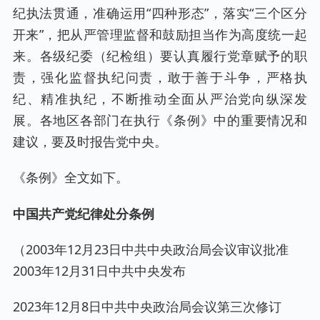
纪执法贯通，准确运用“四种形态”，落实“三个区分
开来”，把从严管理监督和鼓励担当作为高度统一起
来。各级纪委（纪检组）要认真履行党章赋予的职
责，强化监督执纪问责，敢于善于斗争，严格执
纪、精准执纪，不断推动全面从严治党向纵深发
展。各地区各部门在执行《条例》中的重要情况和
建议，要及时报告党中央。
《条例》全文如下。
中国共产党纪律处分条例
（2003年12月23日中共中央政治局会议审议批准
2003年12月31日中共中央发布
2023年12月8日中共中央政治局会议第三次修订