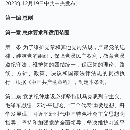
2023年12月19日中共中央发布）
第一编 总则
第一章 总体要求和适用范围
第一条 为了维护党章和其他党内法规，严肃党的纪
律，纯洁党的组织，保障党员民主权利，教育党员
遵纪守法，维护党的团结统一，保证党的理论、路
线、方针、政策、决议和国家法律法规的贯彻执
行，根据《中国共产党章程》，制定本条例。
第二条 党的纪律建设必须坚持以马克思列宁主义、
毛泽东思想、邓小平理论、“三个代表”重要思想、科
学发展观、习近平新时代中国特色社会主义思想为
指导，坚持和加强党的全面领导，坚决维护习近平