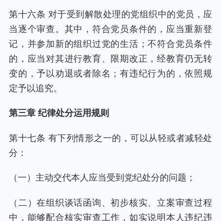
第十六条 对于受到解散处理的党组织中的党员，应
当逐个审查。其中，符合党员条件的，应当重新登
记，并参加新的组织过党的生活；不符合党员条件
的，应当对其进行教育、限期改正，经教育仍无转
变的，予以劝退或者除名；有违纪行为的，依照规
定予以追究。
第三章 纪律处分运用规则
第十七条 有下列情形之一的，可以从轻或者减轻处
分：
（一）主动交代本人应当受到党纪处分的问题；
（二）在组织谈话函询、初步核实、立案审查过程
中，能够配合核实审查工作，如实说明本人违纪违