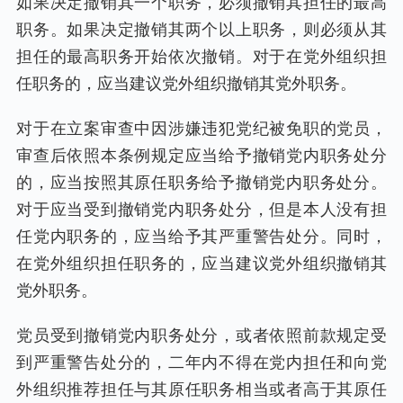
如果决定撤销其一个职务，必须撤销其担任的最高
职务。如果决定撤销其两个以上职务，则必须从其
担任的最高职务开始依次撤销。对于在党外组织担
任职务的，应当建议党外组织撤销其党外职务。
对于在立案审查中因涉嫌违犯党纪被免职的党员，
审查后依照本条例规定应当给予撤销党内职务处分
的，应当按照其原任职务给予撤销党内职务处分。
对于应当受到撤销党内职务处分，但是本人没有担
任党内职务的，应当给予其严重警告处分。同时，
在党外组织担任职务的，应当建议党外组织撤销其
党外职务。
党员受到撤销党内职务处分，或者依照前款规定受
到严重警告处分的，二年内不得在党内担任和向党
外组织推荐担任与其原任职务相当或者高于其原任