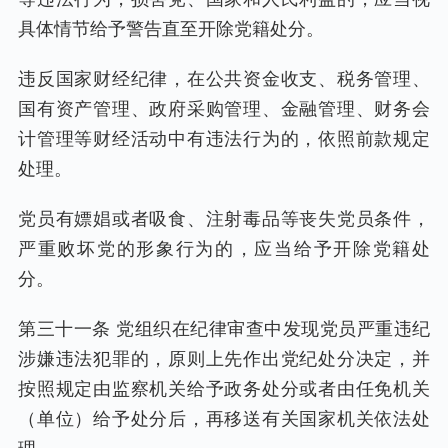
具体情节给予警告直至开除党籍处分。
违反国家财经纪律，在公共资金收支、税务管理、
国有资产管理、政府采购管理、金融管理、财务会
计管理等财经活动中有违法行为的，依照前款规定
处理。
党员有嫖娼或者吸食、注射毒品等丧失党员条件，
严重败坏党的形象行为的，应当给予开除党籍处
分。
第三十一条 党组织在纪律审查中发现党员严重违纪
涉嫌违法犯罪的，原则上先作出党纪处分决定，并
按照规定由监察机关给予政务处分或者由任免机关
（单位）给予处分后，再移送有关国家机关依法处
理。