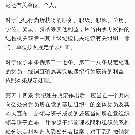
返还有关单位、个人。
对于违纪行为所获得的职务、职级、职称、学历、
学位、奖励、资格等其他利益，应当由承办案件的
纪检机关或者由其上级纪检机关建议有关组织、部
门、单位按照规定予以纠正。
对于依照本条例第三十七条、第三十八条规定处理
的党员，经调查确属其实施违纪行为获得的利益，
依照本条规定处理。
第四十四条 党纪处分决定作出后，应当在一个月内
向受处分党员所在党的基层组织中的全体党员及其
本人宣布，是领导班子成员的还应当向所在党组织
领导班子宣布，并按照干部管理权限和组织关系将
处分决定材料归入受处分者档案；对于受到撤销党