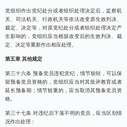
党组织作出党纪处分或者组织处理决定后，监察机
关、司法机关、行政机关等依法改变原生效判决、
裁定、决定等，对原党纪处分或者组织处理决定产
生影响的，党组织应当根据改变后的生效判决、裁
定、决定等重新作出相应处理。
第五章 其他规定
第三十六条 预备党员违犯党纪，情节较轻，可以保
留预备党员资格的，党组织应当对其批评教育或者
延长预备期；情节较重的，应当取消其预备党员资
格。
第三十七条 对违纪后下落不明的党员，应当区别情
况作出处理：