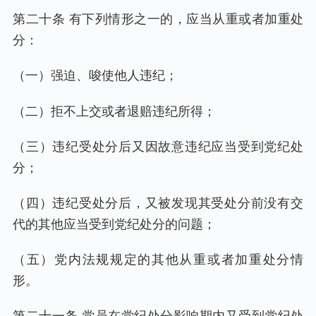
第二十条 有下列情形之一的，应当从重或者加重处
分：
（一）强迫、唆使他人违纪；
（二）拒不上交或者退赔违纪所得；
（三）违纪受处分后又因故意违纪应当受到党纪处
分；
（四）违纪受处分后，又被发现其受处分前没有交
代的其他应当受到党纪处分的问题；
（五）党内法规规定的其他从重或者加重处分情
形。
第二十一条 党员在党纪处分影响期内又受到党纪处