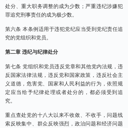
处分、重大职务调整的成为少数；严重违纪涉嫌犯
罪追究刑事责任的成为极少数。
第六条 本条例适用于违犯党纪应当受到党纪责任追
究的党组织和党员。
第二章 违纪与纪律处分
第七条 党组织和党员违反党章和其他党内法规，违
反国家法律法规，违反党和国家政策，违反社会主
义道德，危害党、国家和人民利益的行为，依照规
定应当给予纪律处理或者处分的，都必须受到追
究。
重点查处党的十八大以来不收敛、不收手，问题线
索反映集中、群众反映强烈，政治问题和经济问题