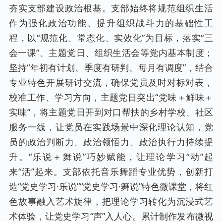
夯实支部建设政治根基。支部始终将规范组织生活
作为强化政治功能、提升组织战斗力的基础性工
程，以“规范化、常态化、实效化”为目标，落实“三
会一课”、主题党日、组织生活会等党内基本制度；
坚持“年初有计划、季度有研判、每月有调度”，结合
专业特色开展研讨交流，确保党员及时对标对表，
校准工作、学习方向，主题党日突出“党味＋鲜味＋
实味”，将主题党日开到对口帮扶的乡村学校、社区
服务一线，让党员在实践场景中深化理论认知，党
员的政治判断力、政治领悟力、政治执行力持续提
升。“乐说＋舞说”巧妙赋能，让理论学习“动”起
来“活”起来。支部依托音乐舞蹈专业优势，创新打
造“党史学习·乐说”“党史学习·舞说”特色微课堂，将红
色故事融入艺术旋律，把理论学习转化为沉浸式艺
术体验，让党史学习“声”入人心。累计制作发布微视