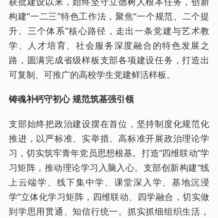
获批建设以来，始终坚守立德树人根本任务，创新
构建“一二三”特色工作法，聚焦“一个规范、二个提
升、三个体系”核心路径，走出一条党建与艺术教
学、人才培育、社会服务深度融合的特色发展之
路，圆满完成省级样板支部各项建设任务，打造出
可复制、可推广的高校学生党建鲜活样板。
铸魂补钙守初心 规范筑基强引领
支部始终把政治建设摆在首位，坚持制度化规范化
推进，以严标准、实举措、高标准开展政治理论学
习，切实筑牢青年党员思想根基。打造“四维联动”学
习矩阵，推动理论学习入脑入心。支部创新构建“线
上云端学、线下集中学、课堂深入学、基地沉浸
学”立体化学习矩阵，四维联动、四学融合，切实做
到学思用贯通、知信行统一。抓实抓细组织生活，