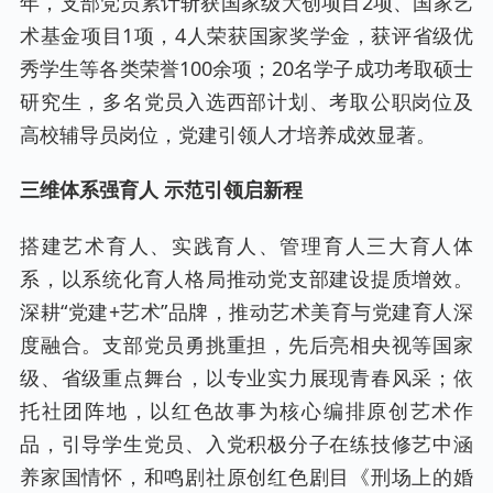
年，支部党员累计斩获国家级大创项目2项、国家艺
术基金项目1项，4人荣获国家奖学金，获评省级优
秀学生等各类荣誉100余项；20名学子成功考取硕士
研究生，多名党员入选西部计划、考取公职岗位及
高校辅导员岗位，党建引领人才培养成效显著。
三维体系强育人 示范引领启新程
搭建艺术育人、实践育人、管理育人三大育人体
系，以系统化育人格局推动党支部建设提质增效。
深耕“党建+艺术”品牌，推动艺术美育与党建育人深
度融合。支部党员勇挑重担，先后亮相央视等国家
级、省级重点舞台，以专业实力展现青春风采；依
托社团阵地，以红色故事为核心编排原创艺术作
品，引导学生党员、入党积极分子在练技修艺中涵
养家国情怀，和鸣剧社原创红色剧目《刑场上的婚