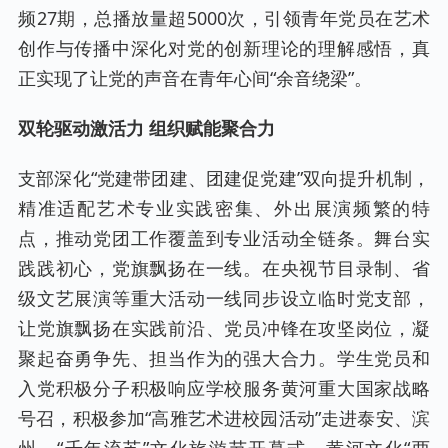
频27期，总播放量超5000次，引领青年党员在艺术
创作与传播中深化对党的创新理论的理解感悟，真
正实现了让党的声音在青年心间“余音绕梁”。
双轮驱动激活力 组织赋能聚合力
支部深化“党建带团建、团建促党建”双向提升机制，
精准适配艺术专业实践密集、外出展演频繁的特
点，推动党团工作覆盖到专业活动全链条。舞台实
践践初心，党旗飘扬在一线。在央视节目录制、省
级文艺展演等重大活动一线同步设立临时党支部，
让党旗飘扬在实践前沿、党员冲锋在攻坚岗位，凝
聚起奋勇争先、担当作为的强大合力。学生党员和
入党积极分子积极响应学校服务黄河重大国家战略
号召，积极参加“高雅艺术进校园活动”走进泰安、滨