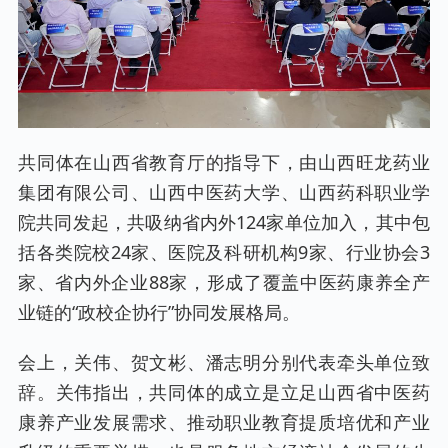
共同体在山西省教育厅的指导下，由山西旺龙药业
集团有限公司、山西中医药大学、山西药科职业学
院共同发起，共吸纳省内外124家单位加入，其中包
括各类院校24家、医院及科研机构9家、行业协会3
家、省内外企业88家，形成了覆盖中医药康养全产
业链的“政校企协行”协同发展格局。
会上，关伟、贺文彬、潘志明分别代表牵头单位致
辞。关伟指出，共同体的成立是立足山西省中医药
康养产业发展需求、推动职业教育提质培优和产业