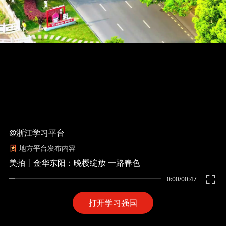
@浙江学习平台
地方平台发布内容
美拍丨金华东阳：晚樱绽放 一路春色
0:00
/
00:47
打开学习强国