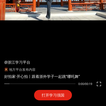
@浙江学习平台
地方平台发布内容
好拍家·开心拍丨跟着浙外学子一起跳“哪吒舞”
0:00
/
00:19
打开学习强国