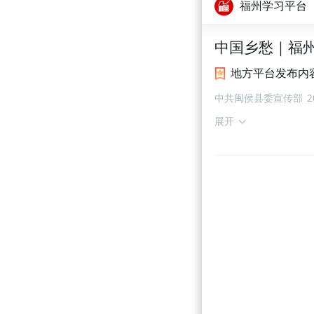
福州学习平台
中国乡愁｜福
地方平台发布内
中共闽侯县委宣传部
2
展开