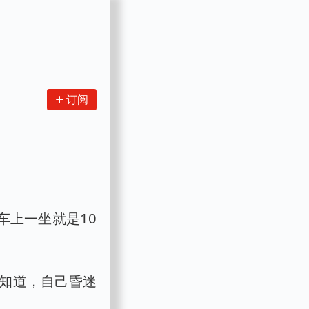
订阅
车上一坐就是10
。
知道，自己昏迷