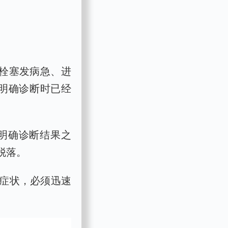
栓塞发病急、进
有明确诊断时已经
明确诊断结果之
脱落。
症状，必须迅速