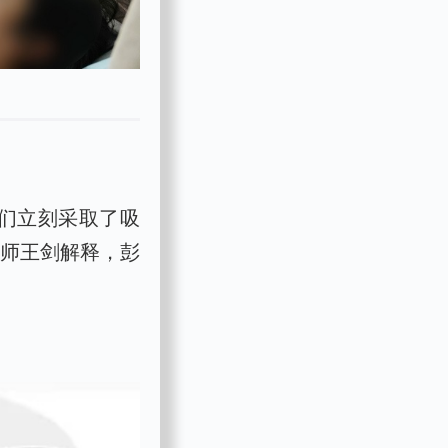
我们立刻采取了吸
医师王剑解释，彭