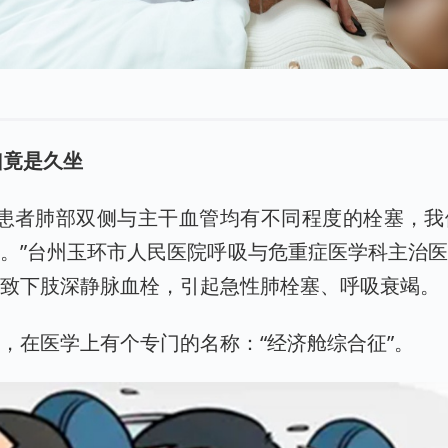
凶竟是久坐
，患者肺部双侧与主干血管均有不同程度的栓塞，
。”台州玉环市人民医院呼吸与危重症医学科主治
导致下肢深静脉血栓，引起急性肺栓塞、呼吸衰竭。
，在医学上有个专门的名称：“经济舱综合征”。