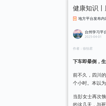
健康知识丨
地方平台发布内
台州学习平
2025-04-01
作者：
徐怡君
下车即晕倒，
前不久，四川的
个小时。本以
当彭女士再次
的这几天，与