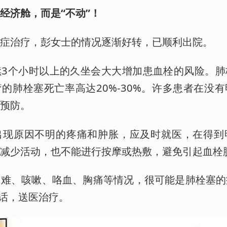
经济舱，而是“不动”！
对症治疗，彭女士的情况逐渐好转，已顺利出院。
续3个小时以上的久坐会大大增加患血栓的风险。肺
的肺栓塞死亡率高达20%-30%。许多患者在没
极预防。
出现原因不明的疼痛和肿胀，应及时就医，在得到
量减少活动，也不能进行按摩或热敷，避免引起血栓
困难、咳嗽、咯血、胸痛等情况，很可能是肺栓塞的
电话，送医治疗。