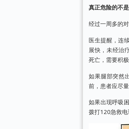
真正危险的不是
经过一周多的
医生提醒，连
展快，未经治疗
死亡，需要积
如果腿部突然
前，患者应尽
如果出现呼吸
拨打120急救