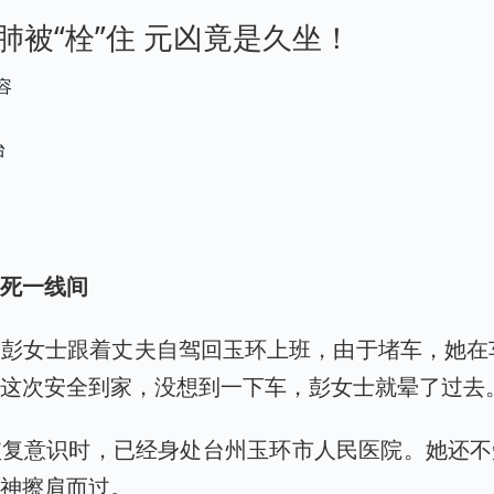
肺被“栓”住 元凶竟是久坐！
容
台
生死一线间
彭女士跟着丈夫自驾回玉环上班，由于堵车，她在
为这次安全到家，没想到一下车，彭女士就晕了过去
恢复意识时，已经身处台州玉环市人民医院。她还不
死神擦肩而过。