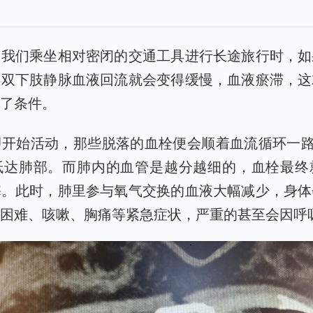
，我们乘坐相对密闭的交通工具进行长途旅行时，如
，双下肢静脉血液回流就会变得缓慢，血液瘀滞，这
造了条件。
开始活动，那些脱落的血栓便会顺着血流循环一路
抵达肺部。而肺内的血管是越分越细的，血栓最终
塞。此时，肺里参与氧气交换的血液大幅减少，身体
吸困难、咳嗽、胸痛等紧急症状，严重的甚至会因呼