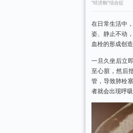
“经济舱”综合征
在日常生活中
姿、静止不动
血栓的形成创
一旦久坐后立即
至心脏，然后
管，导致肺栓
者就会出现呼