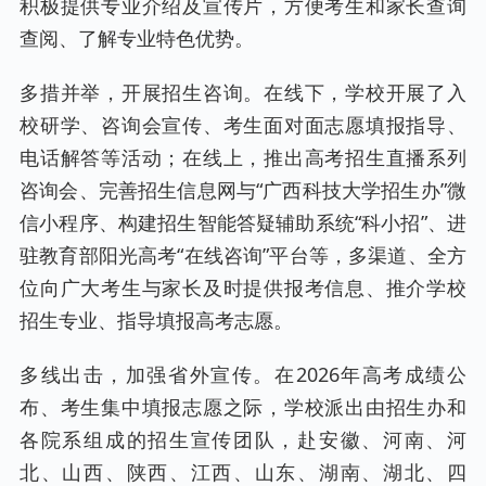
积极提供专业介绍及宣传片，方便考生和家长查询
查阅、了解专业特色优势。
多措并举，开展招生咨询。在线下，学校开展了入
校研学、咨询会宣传、考生面对面志愿填报指导、
电话解答等活动；在线上，推出高考招生直播系列
咨询会、完善招生信息网与“广西科技大学招生办”微
信小程序、构建招生智能答疑辅助系统“科小招”、进
驻教育部阳光高考“在线咨询”平台等，多渠道、全方
位向广大考生与家长及时提供报考信息、推介学校
招生专业、指导填报高考志愿。
多线出击，加强省外宣传。在2026年高考成绩公
布、考生集中填报志愿之际，学校派出由招生办和
各院系组成的招生宣传团队，赴安徽、河南、河
北、山西、陕西、江西、山东、湖南、湖北、四