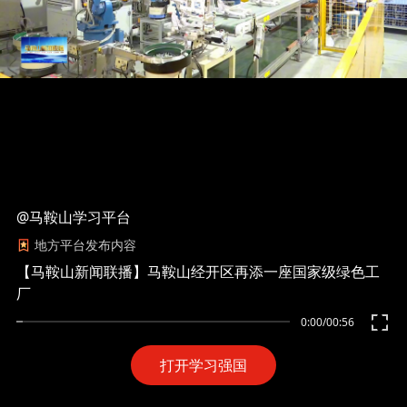
@马鞍山学习平台
地方平台发布内容
【马鞍山新闻联播】马鞍山经开区再添一座国家级绿色工
厂
0:00
/
00:56
打开学习强国