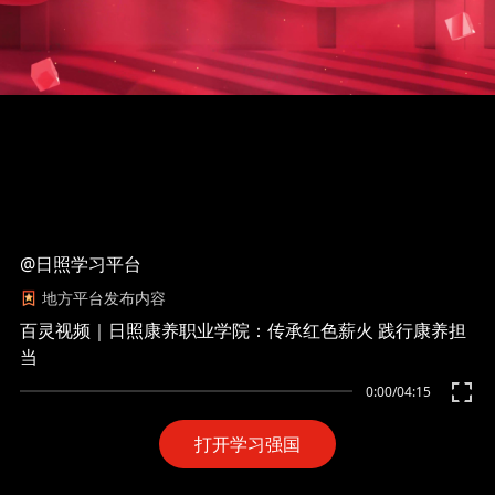
@日照学习平台
地方平台发布内容
百灵视频｜日照康养职业学院：传承红色薪火 践行康养担
当
0:00
/
04:15
打开学习强国