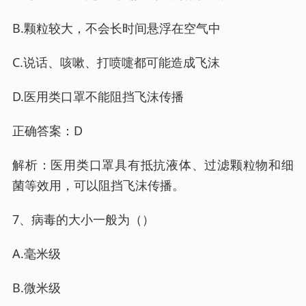
B.颗粒较大，不会长时间悬浮在空气中
C.说话、咳嗽、打喷嚏都可能造成飞沫
D.医用类口罩不能阻挡飞沫传播
正确答案：D
解析：医用类口罩具有抵抗液体、过滤颗粒物和细
菌等效用，可以阻挡飞沫传播。
7、病毒的大小一般为（）
A.毫米级
B.微米级