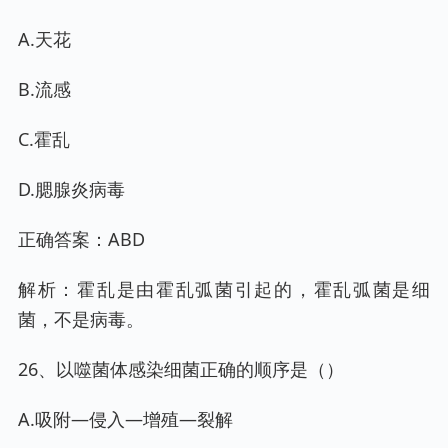
A.天花
B.流感
C.霍乱
D.腮腺炎病毒
正确答案：ABD
解析：霍乱是由霍乱弧菌引起的，霍乱弧菌是细
菌，不是病毒。
26、以噬菌体感染细菌正确的顺序是（）
A.吸附—侵入—增殖—裂解