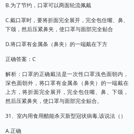
B.为了节约，口罩可以两面轮流佩戴
C.戴口罩时，要将折面完全展开，完全包住嘴、鼻、
下颌，然后压紧鼻夹，使口罩与面部完全贴合
D.将口罩有金属条（鼻夹）的一端戴在下方
正确答案：C
解析：口罩的正确戴法是一次性口罩浅色面朝内，
深色面朝外，将口罩有金属条（鼻夹）的一端戴在
上方，将折面完全展开，完全包住嘴、鼻、下颌，
然后压紧鼻夹，使口罩与面部完全贴合。
31、室内用食用醋能杀灭新型冠状病毒,该说法（）
A.正确