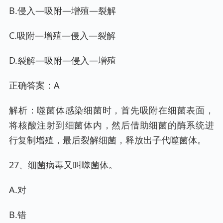
B.侵入—吸附—增殖—裂解
C.吸附—增殖—侵入—裂解
D.裂解—吸附—侵入—增殖
正确答案：A
解析：噬菌体感染细菌时，首先吸附在细菌表面，
将核酸注射到细菌体内，然后借助细菌的酶系统进
行复制增殖，最后裂解细菌，释放出子代噬菌体。
27、细菌病毒又叫噬菌体。
A.对
B.错