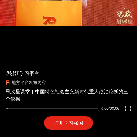
@浙江学习平台
地方平台发布内容
思政星课堂 | 中国特色社会主义新时代重大政治论断的三
个依据
0:00
/
08:06
打开学习强国