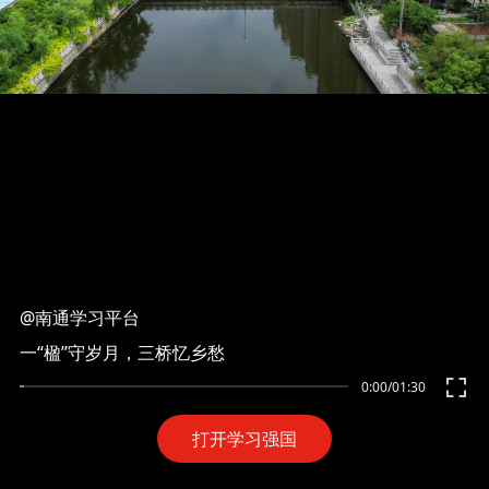
@南通学习平台
一“楹”守岁月，三桥忆乡愁
0:00
/
01:30
打开学习强国