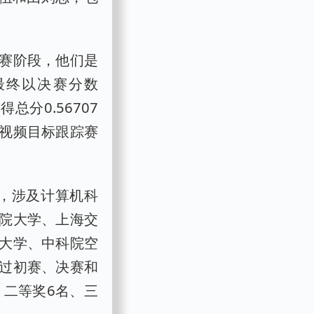
。
。决赛阶段，他们是
最终以决赛分数
得总分0.56707
视频目标跟踪赛
加，涉及计算机科
院大学、上海交
大学、中科院空
过初赛、决赛和
、二等奖6名、三