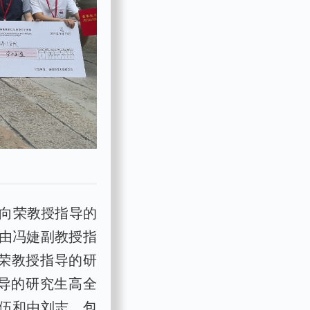
向荣教授指导的
。由冯婕副教授指
向荣教授指导的研
指导的研究生高全
队伍和由刘志，包