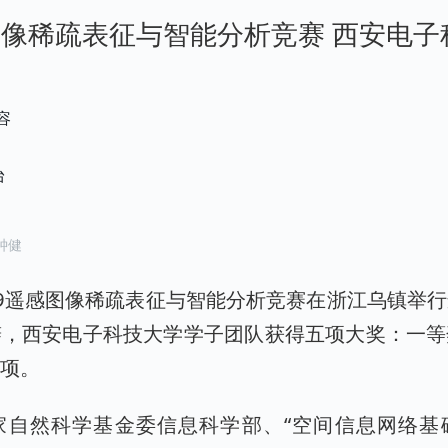
感图像稀疏表征与智能分析竞赛 西安电
容
台
钟健
019遥感图像稀疏表征与智能分析竞赛在浙江乌镇举
辩，西安电子科技大学学子团队获得五项大奖：一等
三项。
家自然科学基金委信息科学部、“空间信息网络基