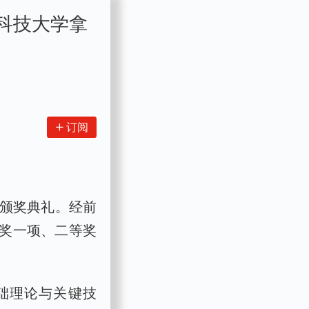
子科技大学拿
订阅
行颁奖典礼。经前
奖一项、二等奖
础理论与关键技