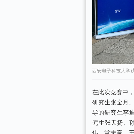
西安电子科技大学
在此次竞赛中
研究生张金月、
导的研究生李迪
究生张天扬、孙
伟、常志豪、王