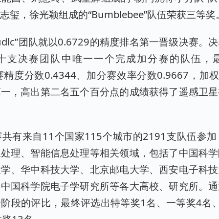
玺，徐光颖组成的“Bumblebee”队伍荣获三等奖
iudlc”团队就以0.6729的精度排名第一晋级决赛
十支决赛团队中唯一一个完成加分赛的队伍，
赛精度分数0.4344、加分赛效率分数0.9667，加权
第一，高出第二名五个百分点的成绩获得了遥感卫星
共有来自11个国家115个城市的2191支队伍参
像处理、智能信息处理等相关领域，包括了中国科学
大学、华中科技大学、北京邮电大学、西安电子科技
、中国科学院电子学研究所等各大高校、研究所。通
阶段的评比，最终评选出特等奖1名、一等奖4名
胜奖13名。