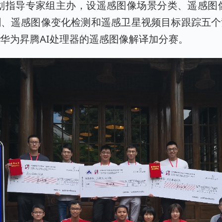
划指导专家组主办，设遥感图像场景分类、遥感图
割、遥感图像变化检测和遥感卫星视频目标跟踪五个
华为昇腾AI处理器的遥感图像解译加分赛。