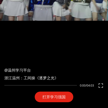
@温州学习平台
浙江温州：工间操《逐梦之光》
0:00
/
04:03
打开学习强国