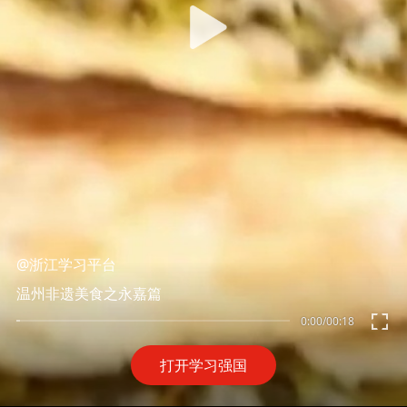
@浙江学习平台
温州非遗美食之永嘉篇
0:00
/
00:18
打开学习强国