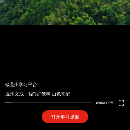
@温州学习平台
温州文成：轻“烟”笼翠 山色初醒
0:00
/
00:25
打开学习强国