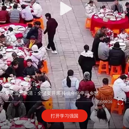
@温州学习平台
浙江温州乐清：全猪宴开席 传统年俗中品乡愁
0:00
/
00:26
打开学习强国