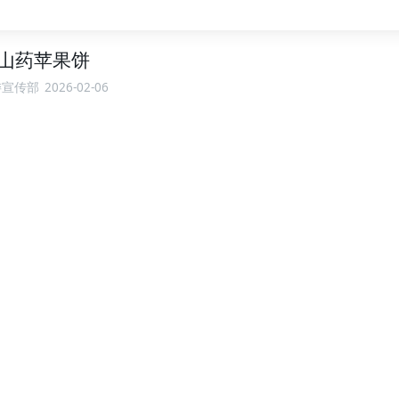
山药苹果饼
委宣传部
2026-02-06