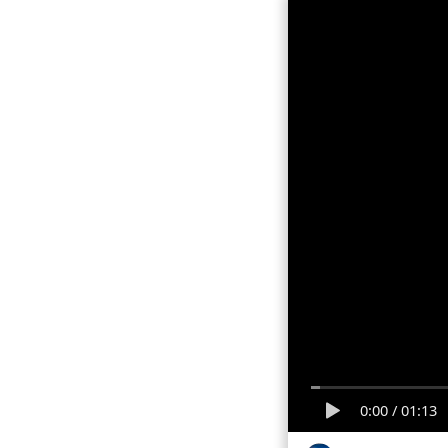
0:00
/
01:13