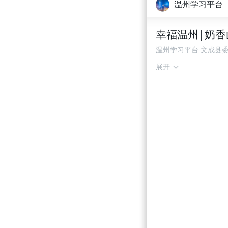
温州学习平台
幸福温州|奶香
温州学习平台 文成县
展开