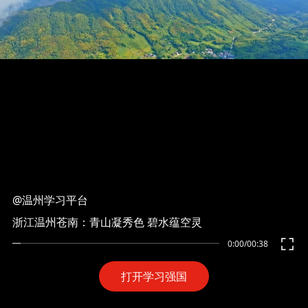
@温州学习平台
浙江温州苍南：青山凝秀色 碧水蕴空灵
0:00
/
00:38
打开学习强国