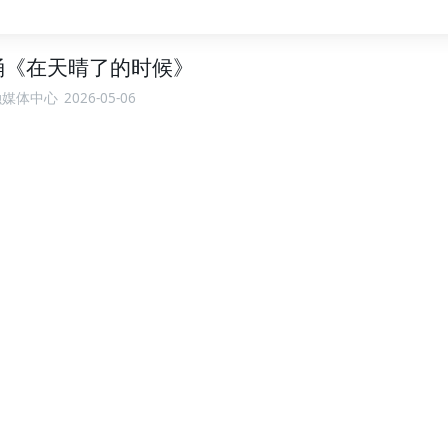
诵《在天晴了的时候》
融媒体中心
2026-05-06