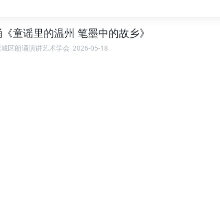
诵《童谣里的温州 笔墨中的故乡》
鹿城区朗诵演讲艺术学会
2026-05-18