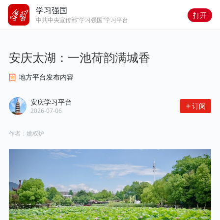
学习强国
打开
中共中央宣传部“学习强国”学习平台
安庆太湖：一池荷韵满城香
地方平台发布内容
安庆学习平台
订阅
2026-07-06
作者：
姚权炉