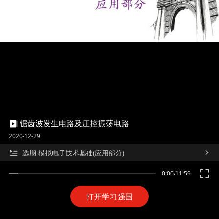
锯齿波发生电路及压控振荡电路
2020-12-29
选期·模拟电子技术基础(应用部分)
0:00
/
11:59
打开学习强国