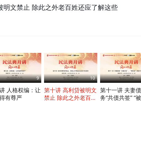
被明文禁止 除此之外老百姓还应了解这些
9
10
讲 人格权编：让
第十讲 高利贷被明文
第十一讲 夫妻
得有尊严
禁止 除此之外老百姓
务“共债共签” “
还应了解这些
债”问题不再存