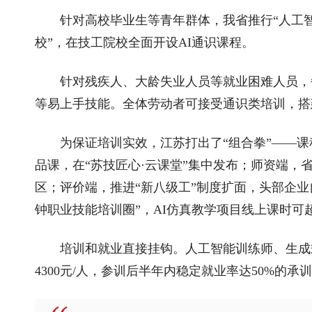
针对高校毕业生等青年群体，我省推行“人工智
校”，在技工院校全面开设AI通识课程。
针对残疾人、大龄失业人员等就业困难人员，每
等易上手技能。全体劳动者可接受通识类培训，搭
为保证培训实效，江苏打出了“组合拳”——课
品课，在“苏技匠心·云课堂”集中发布；师资端，
区；评价端，推进“新八级工”制度扩面，头部企业
钟职业技能培训圈”，AI仿真教学项目线上课时可
培训和就业直接挂钩。人工智能训练师、生成式
4300元/人，参训后半年内稳定就业率达50%的承